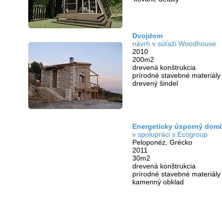
Dvojdom
návrh v súťaži Woodhouse
2010
200m2
drevená konštrukcia
prírodné stavebné materiály
drevený šindel
Energeticky úsporný dom
v spolupráci s Ecogroup
Peloponéz, Grécko
2011
30m2
drevená konštrukcia
prírodné stavebné materiály
kamenný obklad
Spolupracujeme